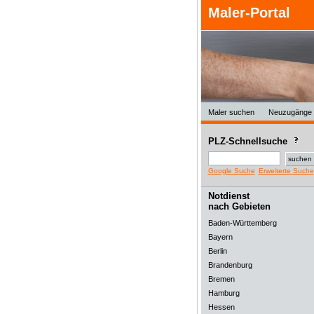
Maler-Portal
Maler suchen
Neuzugänge
PLZ-Schnellsuche
Google Suche
Erweiterte Suche
Notdienst
nach Gebieten
Baden-Württemberg
Bayern
Berlin
Brandenburg
Bremen
Hamburg
Hessen