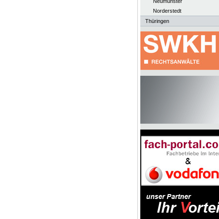
Neumünster
Norderstedt
Thüringen