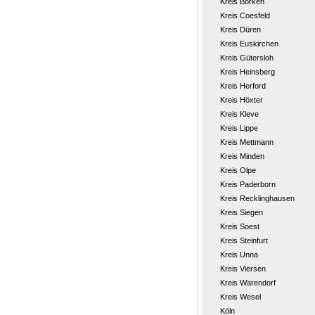
Kreis Borken
Kreis Coesfeld
Kreis Düren
Kreis Euskirchen
Kreis Gütersloh
Kreis Heinsberg
Kreis Herford
Kreis Höxter
Kreis Kleve
Kreis Lippe
Kreis Mettmann
Kreis Minden
Kreis Olpe
Kreis Paderborn
Kreis Recklinghausen
Kreis Siegen
Kreis Soest
Kreis Steinfurt
Kreis Unna
Kreis Viersen
Kreis Warendorf
Kreis Wesel
Köln