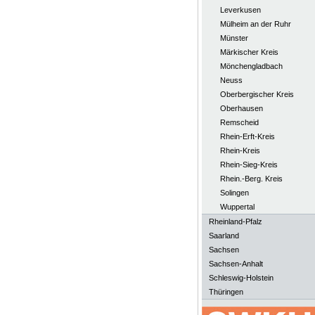
Leverkusen
Mülheim an der Ruhr
Münster
Märkischer Kreis
Mönchengladbach
Neuss
Oberbergischer Kreis
Oberhausen
Remscheid
Rhein-Erft-Kreis
Rhein-Kreis
Rhein-Sieg-Kreis
Rhein.-Berg. Kreis
Solingen
Wuppertal
Rheinland-Pfalz
Saarland
Sachsen
Sachsen-Anhalt
Schleswig-Holstein
Thüringen