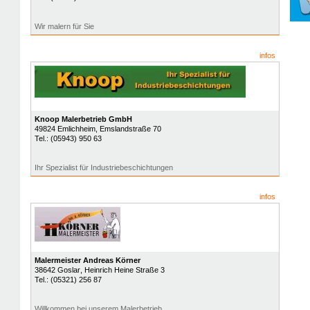
Wir malern für Sie
infos
Knoop Malerbetrieb GmbH
49824
Emlichheim
, Emslandstraße 70
Tel.:
(05943) 950 63
Ihr Spezialist für Industriebeschichtungen
infos
Malermeister Andreas Körner
38642
Goslar
, Heinrich Heine Straße 3
Tel.:
(05321) 256 87
Willkommen bei unserem Malerbetrieb