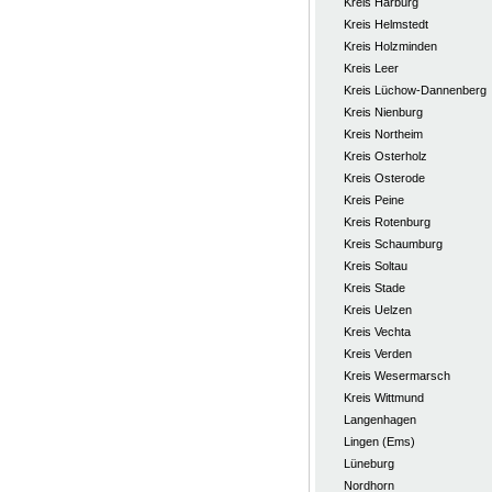
Kreis Harburg
Kreis Helmstedt
Kreis Holzminden
Kreis Leer
Kreis Lüchow-Dannenberg
Kreis Nienburg
Kreis Northeim
Kreis Osterholz
Kreis Osterode
Kreis Peine
Kreis Rotenburg
Kreis Schaumburg
Kreis Soltau
Kreis Stade
Kreis Uelzen
Kreis Vechta
Kreis Verden
Kreis Wesermarsch
Kreis Wittmund
Langenhagen
Lingen (Ems)
Lüneburg
Nordhorn