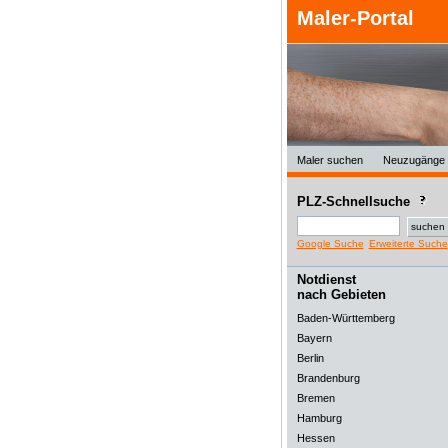
Maler-Portal
Maler suchen
Neuzugänge
PLZ-Schnellsuche
Google Suche
Erweiterte Suche
Notdienst
nach Gebieten
Baden-Württemberg
Bayern
Berlin
Brandenburg
Bremen
Hamburg
Hessen