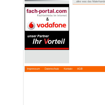
...alles was das Malerhand
Impressum
Datenschutz
Kontakt
AGB