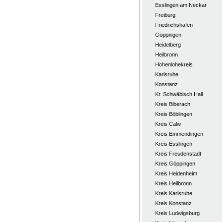
Esslingen am Neckar
Freiburg
Friedrichshafen
Göppingen
Heidelberg
Heilbronn
Hohenlohekreis
Karlsruhe
Konstanz
Kr. Schwäbisch Hall
Kreis Biberach
Kreis Böblingen
Kreis Calw
Kreis Emmendingen
Kreis Esslingen
Kreis Freudenstadt
Kreis Göppingen
Kreis Heidenheim
Kreis Heilbronn
Kreis Karlsruhe
Kreis Konstanz
Kreis Ludwigsburg