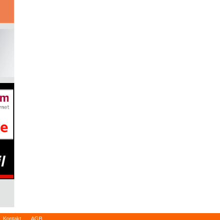
Kontakt
AGB