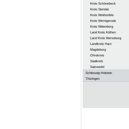
Kreis Schönebeck
Kreis Stendal
Kreis Weißenfels
Kreis Wernigerode
Kreis Wittenberg
Land Kreis Köthen
Land Kreis Merseburg
Landkreis Harz
Magdeburg
Ohrekreis
Saalkreis
Salzwedel
Schleswig-Holstein
Thüringen