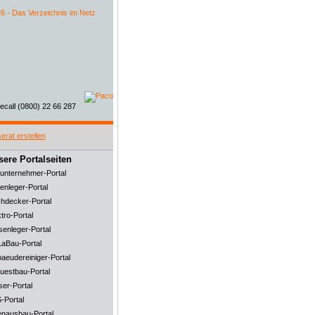
ere Portalseiten
unternehmer-Portal
enleger-Portal
hdecker-Portal
tro-Portal
senleger-Portal
aBau-Portal
aeudereiniger-Portal
uestbau-Portal
ser-Portal
-Portal
enausbau-Portal