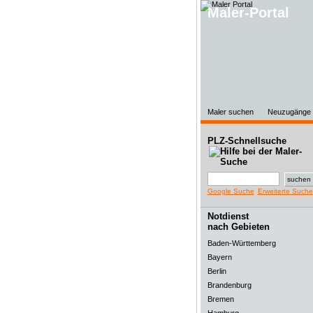
Maler-Portal
Maler suchen
Neuzugänge
PLZ-Schnellsuche
Google Suche
Erweiterte Suche
Notdienst
nach Gebieten
Baden-Württemberg
Bayern
Berlin
Brandenburg
Bremen