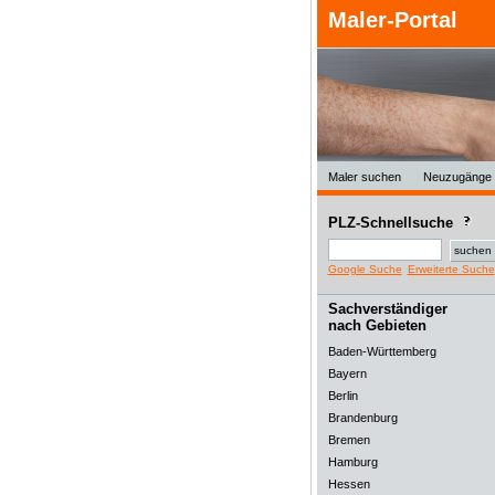
Maler-Portal
Maler suchen
Neuzugänge
PLZ-Schnellsuche
Google Suche
Erweiterte Suche
Sachverständiger
nach Gebieten
Baden-Württemberg
Bayern
Berlin
Brandenburg
Bremen
Hamburg
Hessen