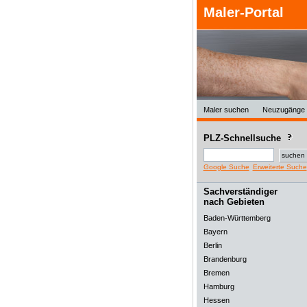
Maler-Portal
Maler suchen
Neuzugänge
PLZ-Schnellsuche
Google Suche
Erweiterte Suche
Sachverständiger
nach Gebieten
Baden-Württemberg
Bayern
Berlin
Brandenburg
Bremen
Hamburg
Hessen