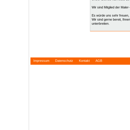
Wir sind Mitglied der Male
Es würde uns sehr freuen, 
Wir sind gerne bereit, Ihne
unterbreiten.
Impressum
Datenschutz
Kontakt
AGB